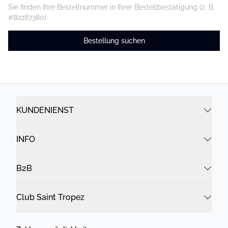
Sie finden Ihre Bestellnummer in Ihrer Bestellbestätigung (z. B.
#82287380).
Bestellung suchen
KUNDENIENST
INFO
B2B
Club Saint Tropez