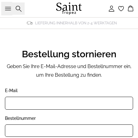
Suche
Einloggen
Wa
LIEFERUNG INNERHALB VON 2-4 WERKTAGEN
Bestellung stornieren
Geben Sie Ihre E-Mail-Adresse und Bestellnummer ein,
um Ihre Bestellung zu finden.
E-Mail
Bestellnummer