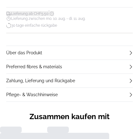
*
Lieferung ab CHF5.50
Lieferung zwischen mo. 10. aug. - di. 11. aug.
30 tage einfache rückgabe
Über das Produkt
Preferred fibres & materials
Zahlung, Lieferung und Rückgabe
Pflege- & Waschhinweise
Zusammen kaufen mit