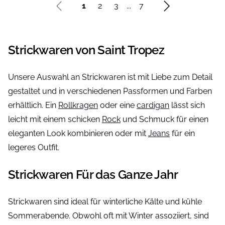
1
2
3
...
7
Strickwaren von Saint Tropez
Unsere Auswahl an Strickwaren ist mit Liebe zum Detail
gestaltet und in verschiedenen Passformen und Farben
erhältlich. Ein
Rollkragen
oder eine
cardigan
lässt sich
leicht mit einem schicken
Rock
und Schmuck für einen
eleganten Look kombinieren oder mit
Jeans
für ein
legeres Outfit.
Strickwaren Für das Ganze Jahr
Strickwaren sind ideal für winterliche Kälte und kühle
Sommerabende. Obwohl oft mit Winter assoziiert, sind