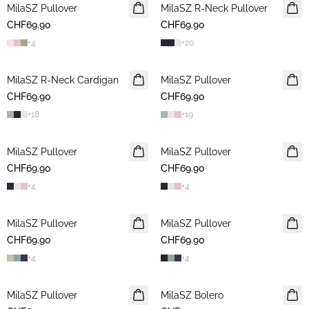
MilaSZ Pullover
2 FOR 120 CHF
MilaSZ R-Neck Pullover
2 FOR 120 CHF
CHF69.90
CHF69.90
+
4
+
20
MilaSZ R-Neck Cardigan
2 FOR 120 CHF
MilaSZ Pullover
2 FOR 120 CHF
CHF69.90
CHF69.90
+
18
+
19
MilaSZ Pullover
2 FOR 120 CHF
MilaSZ Pullover
2 FOR 120 CHF
CHF69.90
CHF69.90
+
4
+
4
MilaSZ Pullover
2 FOR 120 CHF
MilaSZ Pullover
2 FOR 120 CHF
CHF69.90
CHF69.90
+
4
+
4
MilaSZ Pullover
2 FOR 120 CHF
MilaSZ Bolero