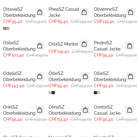
OttaviaSZ
PheaSZ Casual
OlivienneSZ
Oberbekleidung
Jacke
Oberbekleidung
CHF95.40
CHF159.00
CHF89.40
CHF149.00
CHF119.40
CHF199.0
-40%
-40%
-40%
OtiliaSZ
PindreSZ
OttaSZ Mantel
Oberbekleidung
Casual Jacke
CHF119.40
CHF199.00
CHF101.40
CHF169.00
CHF95.40
CHF159.0
-40%
-40%
-40%
OdeliaSZ
OllieSZ
OllieSZ
Oberbekleidung
Oberbekleidung
Oberbekleidung
CHF143.40
CHF239.00
CHF95.40
CHF159.00
CHF95.40
CHF159.0
-40%
-40%
-40%
OrielSZ
OlinaSZ
OzetteSZ
Oberbekleidung
Oberbekleidung
Casual Jacke
CHF95.40
CHF159.00
CHF83.40
CHF139.00
CHF95.40
CHF159.0
-40%
-40%
-40%