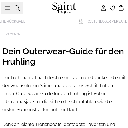
Suche
Einloggen
Wa
KOSTENLOSER VERSAND BEI KÄUFEN ÜBER CHF 69
Startseite
Dein Outerwear-Guide für den
Frühling
Der Frühling ruft nach leichteren Lagen und Jacken, die mit
der wechselnden Stimmung des Tages Schritt halten.
Unser Outerwear-Guide für den Frühling ist voller
Übergangsjacken, die sich so frisch anfühlen wie die
ersten Sonnenstrahlen auf der Haut.
Denk an leichte Trenchcoats, gesteppte Favoriten und