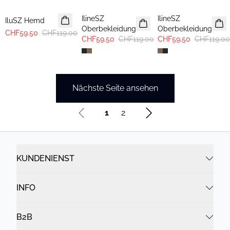
IlineSZ
IlineSZ
IluSZ Hemd
Oberbekleidung
Oberbekleidung
CHF59.50
CHF119.00
CHF59.50
CHF119.00
CHF59.50
CHF119.0
Nächste Seite ansehen
1
2
KUNDENIENST
INFO
B2B