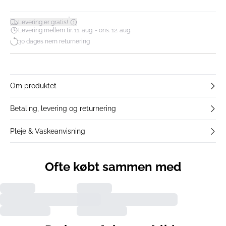
*
Levering er gratis!
Levering mellem tir. 11. aug. - ons. 12. aug.
30 dages nem returnering
Om produktet
Betaling, levering og returnering
Pleje & Vaskeanvisning
Ofte købt sammen med