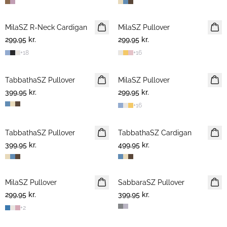
MilaSZ R-Neck Cardigan
NYHED
MilaSZ Pullover
2 FOR 500 DKK
299,95 kr.
299,95 kr.
+
18
+
16
TabbathaSZ Pullover
NYHED
MilaSZ Pullover
NYHED
399,95 kr.
299,95 kr.
+
16
TabbathaSZ Pullover
NYHED
TabbathaSZ Cardigan
NYHED
399,95 kr.
499,95 kr.
MilaSZ Pullover
NYHED
SabbaraSZ Pullover
NYHED
299,95 kr.
2 FOR 500 DKK
399,95 kr.
+
2