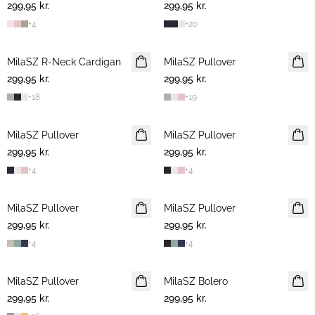
299,95 kr.
299,95 kr.
+
4
+
20
MilaSZ R-Neck Cardigan
2 FOR 500 DKK
MilaSZ Pullover
2 FOR 500 DKK
299,95 kr.
299,95 kr.
+
18
+
19
MilaSZ Pullover
2 FOR 500 DKK
MilaSZ Pullover
2 FOR 500 DKK
299,95 kr.
299,95 kr.
+
4
+
4
MilaSZ Pullover
2 FOR 500 DKK
MilaSZ Pullover
2 FOR 500 DKK
299,95 kr.
299,95 kr.
+
4
+
4
MilaSZ Pullover
2 FOR 500 DKK
MilaSZ Bolero
299,95 kr.
299,95 kr.