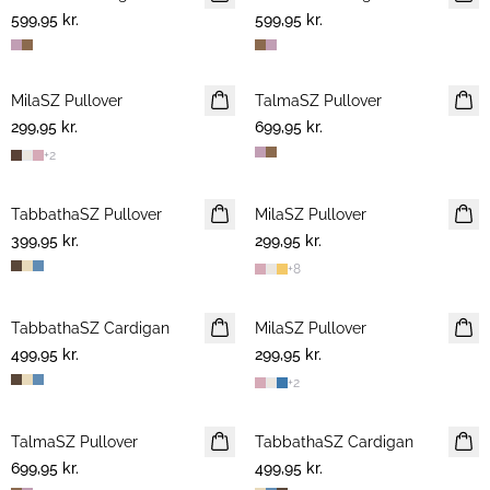
599,95 kr.
599,95 kr.
MilaSZ Pullover
NYHED
TalmaSZ Pullover
NYHED
299,95 kr.
2 FOR 500 DKK
699,95 kr.
+
2
TabbathaSZ Pullover
NYHED
MilaSZ Pullover
NYHED
399,95 kr.
299,95 kr.
2 FOR 500 DKK
+
8
TabbathaSZ Cardigan
NYHED
MilaSZ Pullover
NYHED
499,95 kr.
299,95 kr.
2 FOR 500 DKK
+
2
TalmaSZ Pullover
NYHED
TabbathaSZ Cardigan
NYHED
699,95 kr.
499,95 kr.