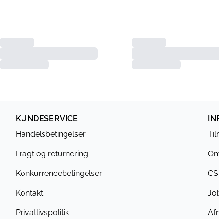
KUNDESERVICE
IN
Handelsbetingelser
Ti
Fragt og returnering
Om
Konkurrencebetingelser
CS
Kontakt
Jo
Privatlivspolitik
Af