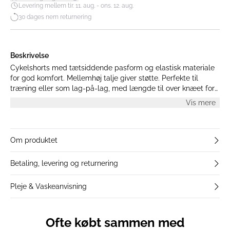
Levering mellem tir. 11. aug. - ons. 12. aug.
30 dages nem returnering
Beskrivelse
Cykelshorts med tætsiddende pasform og elastisk materiale
for god komfort. Mellemhøj talje giver støtte. Perfekte til
træning eller som lag-på-lag, med længde til over knæet for
alsidighed.
Vis mere
Om produktet
Betaling, levering og returnering
Pleje & Vaskeanvisning
Ofte købt sammen med