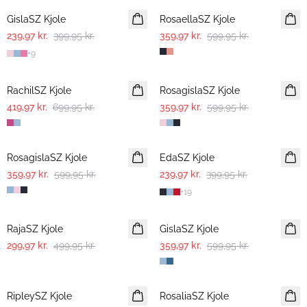
GislaSZ Kjole
RosaellaSZ Kjole
239,97 kr.
399,95 kr.
359,97 kr.
599,95 kr.
+
9
-40%
-40%
RachilSZ Kjole
RosagislaSZ Kjole
419,97 kr.
699,95 kr.
359,97 kr.
599,95 kr.
-40%
-40%
RosagislaSZ Kjole
EdaSZ Kjole
359,97 kr.
599,95 kr.
239,97 kr.
399,95 kr.
+
19
-40%
-40%
RajaSZ Kjole
GislaSZ Kjole
299,97 kr.
499,95 kr.
359,97 kr.
599,95 kr.
-40%
-40%
RipleySZ Kjole
RosaliaSZ Kjole