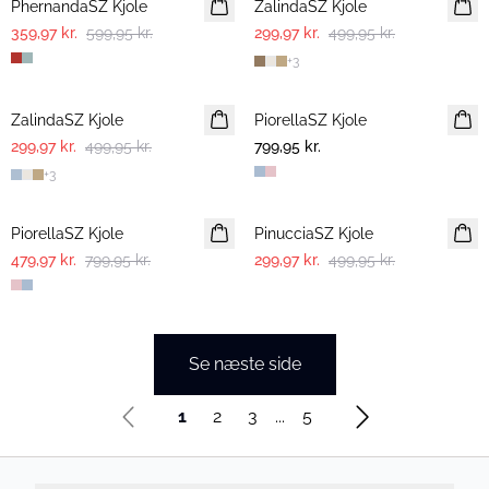
PhernandaSZ Kjole
ZalindaSZ Kjole
359,97 kr.
599,95 kr.
299,97 kr.
499,95 kr.
+
3
-40%
ZalindaSZ Kjole
PiorellaSZ Kjole
299,97 kr.
499,95 kr.
799,95 kr.
+
3
-40%
-40%
PiorellaSZ Kjole
PinucciaSZ Kjole
479,97 kr.
799,95 kr.
299,97 kr.
499,95 kr.
Se næste side
1
2
3
...
5