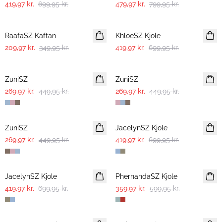
419,97 kr.
699,95 kr.
479,97 kr.
799,95 kr.
-40%
-40%
RaafaSZ Kaftan
KhloeSZ Kjole
209,97 kr.
349,95 kr.
419,97 kr.
699,95 kr.
-40%
-40%
ZuniSZ
ZuniSZ
269,97 kr.
449,95 kr.
269,97 kr.
449,95 kr.
-40%
-40%
ZuniSZ
JacelynSZ Kjole
269,97 kr.
449,95 kr.
419,97 kr.
699,95 kr.
-40%
-40%
JacelynSZ Kjole
PhernandaSZ Kjole
419,97 kr.
699,95 kr.
359,97 kr.
599,95 kr.
-40%
-40%