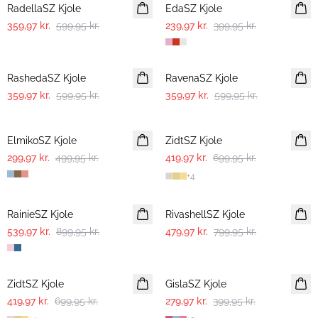
RadellaSZ Kjole
EdaSZ Kjole
359,97 kr.
599,95 kr.
239,97 kr.
399,95 kr.
-40%
-40%
RashedaSZ Kjole
RavenaSZ Kjole
359,97 kr.
599,95 kr.
359,97 kr.
599,95 kr.
-40%
-40%
ElmikoSZ Kjole
ZidtSZ Kjole
299,97 kr.
499,95 kr.
419,97 kr.
699,95 kr.
+
4
-40%
-40%
RainieSZ Kjole
RivashellSZ Kjole
539,97 kr.
899,95 kr.
479,97 kr.
799,95 kr.
-40%
30%
ZidtSZ Kjole
GislaSZ Kjole
419,97 kr.
699,95 kr.
279,97 kr.
399,95 kr.