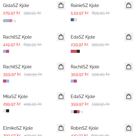
GislaSZ Kjole
RainieSZ Kjole
279,97 kr.
399,95 kr.
539,97 kr.
899,95 kr.
+
9
-40%
-40%
RachilSZ Kjole
EdaSZ Kjole
419,97 kr.
699,95 kr.
239,97 kr.
399,95 kr.
-40%
-40%
RachilSZ Kjole
RachilSZ Kjole
359,97 kr.
599,95 kr.
359,97 kr.
599,95 kr.
-40%
-40%
MilaSZ Kjole
EdaSZ Kjole
299,97 kr.
499,95 kr.
359,97 kr.
599,95 kr.
+
2
-40%
-40%
ElmikoSZ Kjole
RobinSZ Kjole
299,97 kr.
499,95 kr.
419,97 kr.
699,95 kr.