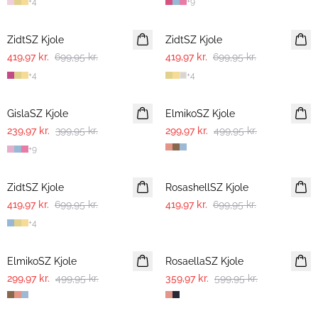
+
4
+
9
-40%
-40%
ZidtSZ Kjole
ZidtSZ Kjole
419,97 kr.
699,95 kr.
419,97 kr.
699,95 kr.
+
4
+
4
-40%
-40%
GislaSZ Kjole
ElmikoSZ Kjole
239,97 kr.
399,95 kr.
299,97 kr.
499,95 kr.
+
9
-40%
-40%
ZidtSZ Kjole
RosashellSZ Kjole
419,97 kr.
699,95 kr.
419,97 kr.
699,95 kr.
+
4
-40%
-40%
ElmikoSZ Kjole
RosaellaSZ Kjole
299,97 kr.
499,95 kr.
359,97 kr.
599,95 kr.
30%
-40%