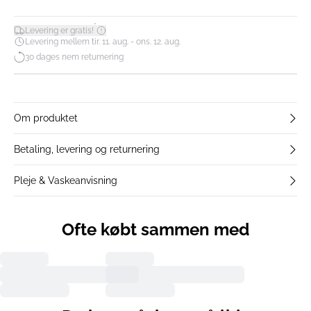
*
Levering er gratis!
Levering mellem tir. 11. aug. - ons. 12. aug.
30 dages nem returnering
Om produktet
Betaling, levering og returnering
Pleje & Vaskeanvisning
Ofte købt sammen med