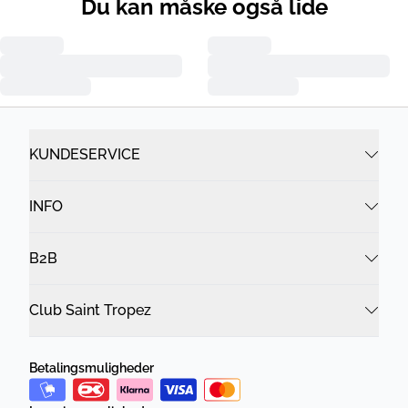
Du kan måske også lide
KUNDESERVICE
INFO
B2B
Club Saint Tropez
Betalingsmuligheder