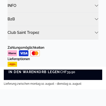
INFO
B2B
Club Saint Tropez
Zahlungsmöglichkeiten
Lieferoptionen
IN DEN WARENKORB LEGEN
CHF39.90
IN DEN WARENKORB LEGEN
Lieferung zwischen montag 10. august - dienstag 11. august
Datenschutzrichtlinie
Geschäftsbedingungen
©
DK Company Online AG
2026