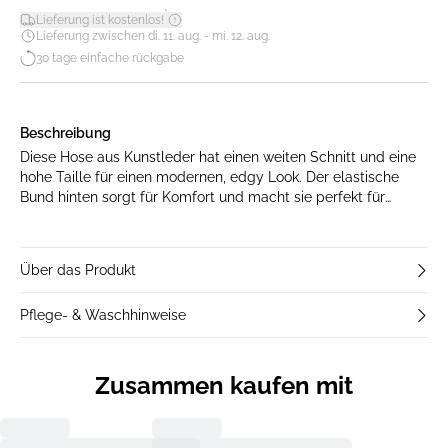
*
Lieferung ist kostenlos!
Lieferung zwischen di. 11. aug. - mi. 12. aug.
30 tage einfache rückgabe
Beschreibung
Diese Hose aus Kunstleder hat einen weiten Schnitt und eine
hohe Taille für einen modernen, edgy Look. Der elastische
Bund hinten sorgt für Komfort und macht sie perfekt für
lässige und schicke Outfits.
Über das Produkt
Pflege- & Waschhinweise
Zusammen kaufen mit