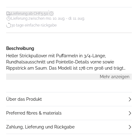
*
Lieferung ab CHF5.50
Lieferung zwischen mo. 10. aug. - di. 11. aug.
30 tage einfache rückgabe
Beschreibung
Heller Strickpullover mit Puffärmeln in 3/4-Länge,
Rundhalsausschnitt und Pointelle-Details vorne sowie
Rippstrick am Saum. Das Modell ist 178 cm groß und trägt
Größe M.
Mehr anzeigen
Über das Produkt
Preferred fibres & materials
Zahlung, Lieferung und Rückgabe