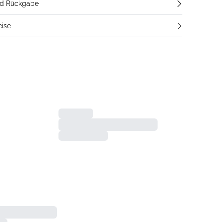
nd Rückgabe
eise