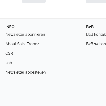
INFO
B2B
Newsletter abonnieren
B2B kontak
About Saint Tropez
B2B webs
CSR
Job
Newsletter abbestellen