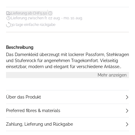
*
Lieferung ab CHF5.50
Lieferung zwischen fr. 07. aug. - mo. 10. aug.
30 tage einfache rückgabe
Beschreibung
Das Damenkleid überzeugt mit lockerer Passform, Stehkragen
und Stufenrock für angenehmen Tragekomfort. Vielseitig
einsetzbar, modern und elegant für verschiedene Anlässe
geeignet.
Mehr anzeigen
Über das Produkt
Preferred fibres & materials
Zahlung, Lieferung und Rückgabe