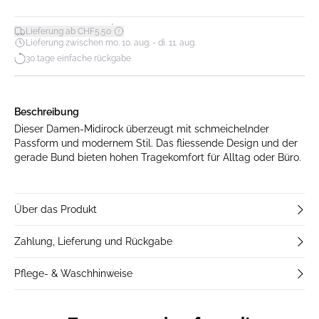
*
Lieferung ab CHF5.50
Lieferung zwischen mo. 10. aug. - di. 11. aug.
30 tage einfache rückgabe
Beschreibung
Dieser Damen-Midirock überzeugt mit schmeichelnder
Passform und modernem Stil. Das fliessende Design und der
gerade Bund bieten hohen Tragekomfort für Alltag oder Büro.
Über das Produkt
Zahlung, Lieferung und Rückgabe
Pflege- & Waschhinweise