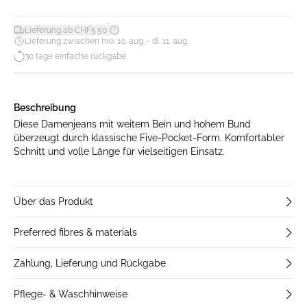
*
Lieferung ab CHF5.50
Lieferung zwischen mo. 10. aug. - di. 11. aug.
30 tage einfache rückgabe
Beschreibung
Diese Damenjeans mit weitem Bein und hohem Bund
überzeugt durch klassische Five-Pocket-Form. Komfortabler
Schnitt und volle Länge für vielseitigen Einsatz.
Über das Produkt
Preferred fibres & materials
Zahlung, Lieferung und Rückgabe
Pflege- & Waschhinweise