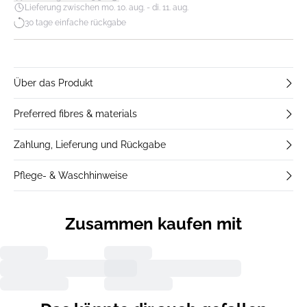
Lieferung zwischen mo. 10. aug. - di. 11. aug.
30 tage einfache rückgabe
Über das Produkt
Preferred fibres & materials
Zahlung, Lieferung und Rückgabe
Pflege- & Waschhinweise
Zusammen kaufen mit