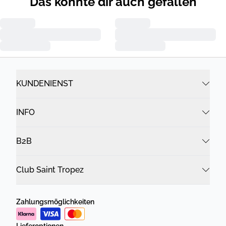
Das könnte dir auch gefallen
KUNDENIENST
INFO
B2B
Club Saint Tropez
Zahlungsmöglichkeiten