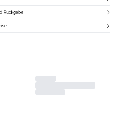
nd Rückgabe
eise