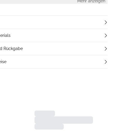
Mehr anzeigen
erials
nd Rückgabe
eise