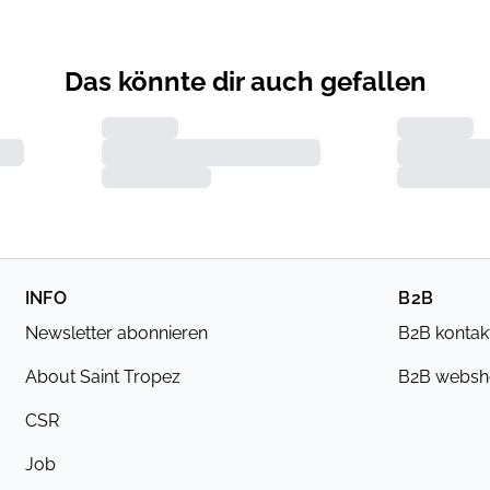
Das könnte dir auch gefallen
INFO
B2B
Newsletter abonnieren
B2B kontak
About Saint Tropez
B2B webs
CSR
Job