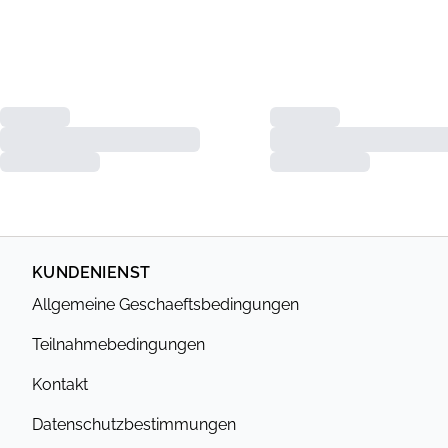
KUNDENIENST
Allgemeine Geschaeftsbedingungen
Teilnahmebedingungen
Kontakt
Datenschutzbestimmungen