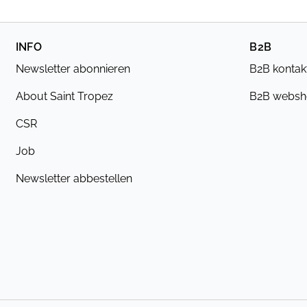
INFO
B2B
Newsletter abonnieren
B2B kontak
About Saint Tropez
B2B webs
CSR
Job
Newsletter abbestellen