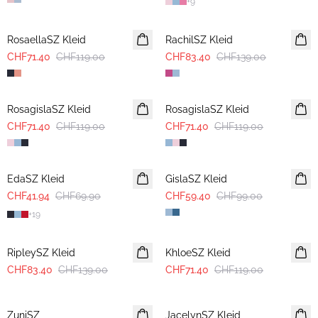
+
9
-40%
-40%
RosaellaSZ Kleid
RachilSZ Kleid
CHF71.40
CHF119.00
CHF83.40
CHF139.00
-40%
-40%
RosagislaSZ Kleid
RosagislaSZ Kleid
CHF71.40
CHF119.00
CHF71.40
CHF119.00
-40%
-40%
EdaSZ Kleid
GislaSZ Kleid
CHF41.94
CHF69.90
CHF59.40
CHF99.00
+
19
-40%
-40%
RipleySZ Kleid
KhloeSZ Kleid
CHF83.40
CHF139.00
CHF71.40
CHF119.00
-40%
-40%
ZuniSZ
JacelynSZ Kleid