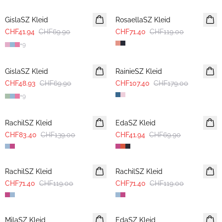
GislaSZ Kleid
RosaellaSZ Kleid
CHF41.94
CHF69.90
CHF71.40
CHF119.00
+
9
30%
-40%
GislaSZ Kleid
RainieSZ Kleid
CHF48.93
CHF69.90
CHF107.40
CHF179.00
+
9
-40%
-40%
RachilSZ Kleid
EdaSZ Kleid
CHF83.40
CHF139.00
CHF41.94
CHF69.90
-40%
-40%
RachilSZ Kleid
RachilSZ Kleid
CHF71.40
CHF119.00
CHF71.40
CHF119.00
-40%
-40%
MilaSZ Kleid
EdaSZ Kleid