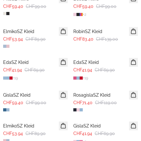
CHF59.40
CHF99.00
CHF59.40
CHF99.00
+
2
-40%
-40%
ElmikoSZ Kleid
RobinSZ Kleid
CHF53.94
CHF89.90
CHF83.40
CHF139.00
-40%
-40%
EdaSZ Kleid
EdaSZ Kleid
CHF41.94
CHF69.90
CHF41.94
CHF69.90
+
19
+
19
-40%
-40%
GislaSZ Kleid
RosagislaSZ Kleid
CHF59.40
CHF99.00
CHF71.40
CHF119.00
-40%
-40%
ElmikoSZ Kleid
GislaSZ Kleid
CHF53.94
CHF89.90
CHF41.94
CHF69.90