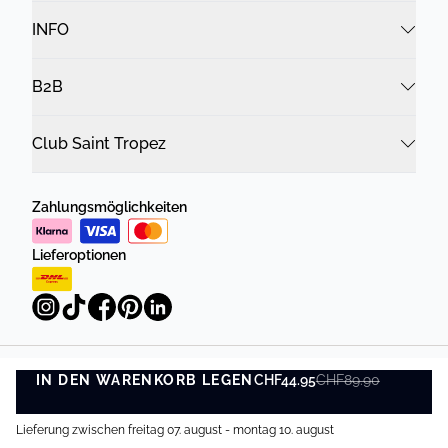
INFO
B2B
Club Saint Tropez
Zahlungsmöglichkeiten
Lieferoptionen
IN DEN WARENKORB LEGEN
Datenschutzrichtlinie
Geschäftsbedingungen
CHF44.95
CHF89.90
IN DEN WARENKORB LEGEN
©
DK Company Online AG
2026
Lieferung zwischen freitag 07. august - montag 10. august