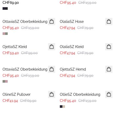
CHF69.90
CHF95.40
CHF159.00
-40%
-40%
OttaviaSZ Oberbekleidung
OlaliaSZ Hose
CHF95.40
CHF159.00
CHF47.94
CHF79.90
-40%
-40%
OjettaSZ Kleid
OlaliaSZ Kleid
CHF59.40
CHF99.00
CHF47.94
CHF79.90
-40%
-40%
OttaviaSZ Oberbekleidung
OjettaSZ Hemd
CHF95.40
CHF159.00
CHF47.94
CHF79.90
-40%
-40%
OlineSZ Pullover
OllieSZ Oberbekleidung
CHF41.94
CHF69.90
CHF95.40
CHF159.00
-40%