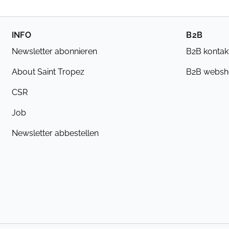
INFO
B2B
Newsletter abonnieren
B2B kontak
About Saint Tropez
B2B webs
CSR
Job
Newsletter abbestellen