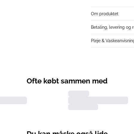
Om produktet
Betaling, levering og 
Pleje & Vaskeanvisnin
Ofte købt sammen med
Du kan måske også lide