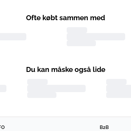
Ofte købt sammen med
Du kan måske også lide
FO
B2B