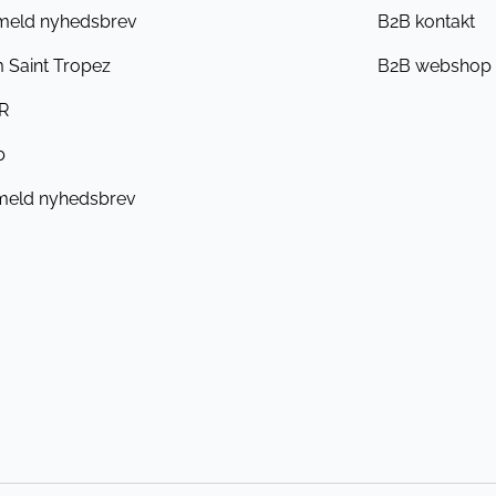
lmeld nyhedsbrev
B2B kontakt
 Saint Tropez
B2B webshop
R
b
meld nyhedsbrev