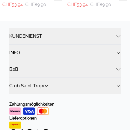
CHF53.94
CHF89.90
CHF53.94
CHF89.90
KUNDENIENST
INFO
B2B
Club Saint Tropez
Zahlungsmöglichkeiten
Lieferoptionen