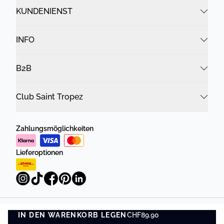
KUNDENIENST
INFO
B2B
Club Saint Tropez
Zahlungsmöglichkeiten
Lieferoptionen
IN DEN WARENKORB LEGEN
Datenschutzrichtlinie
Geschäftsbedingungen
CHF89.90
IN DEN WARENKORB LEGEN