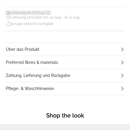
*
Lieferung ab CHF5.50
Lieferung zwischen mo. 10. aug. - di. 11. aug.
30 tage einfache rückgabe
Über das Produkt
Preferred fibres & materials
Zahlung, Lieferung und Rückgabe
Pflege- & Waschhinweise
Shop the look