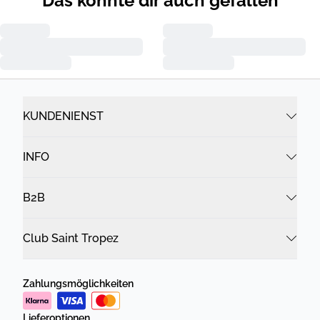
Das könnte dir auch gefallen
KUNDENIENST
INFO
B2B
Club Saint Tropez
Zahlungsmöglichkeiten
Lieferoptionen