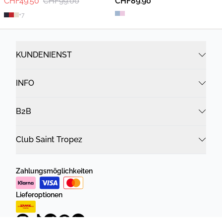
CHF49.50
CHF99.00
CHF89.90
+
7
KUNDENIENST
INFO
B2B
Club Saint Tropez
Zahlungsmöglichkeiten
Lieferoptionen