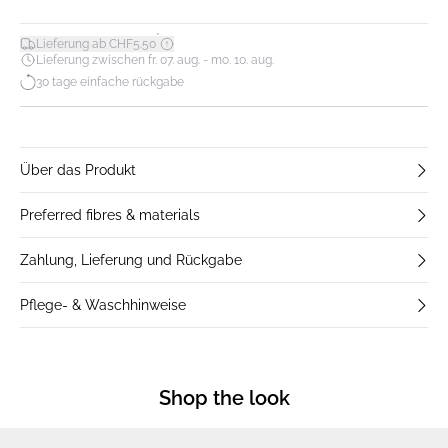
*
Lieferung ab CHF5.50
Lieferung zwischen fr. 07. aug. - mo. 10. aug.
30 tage einfache rückgabe
Über das Produkt
Preferred fibres & materials
Zahlung, Lieferung und Rückgabe
Pflege- & Waschhinweise
Shop the look