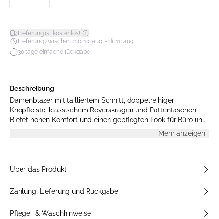
*
Lieferung ist kostenlos!
Lieferung zwischen mo. 10. aug. - di. 11. aug.
30 tage einfache rückgabe
Beschreibung
Damenblazer mit tailliertem Schnitt, doppelreihiger
Knopfleiste, klassischem Reverskragen und Pattentaschen.
Bietet hohen Komfort und einen gepflegten Look für Büro und
Alltag.
Mehr anzeigen
Über das Produkt
Zahlung, Lieferung und Rückgabe
Pflege- & Waschhinweise