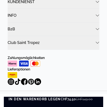
KUNDENIENST
INFO
B2B
Club Saint Tropez
Zahlungsmöglichkeiten
Lieferoptionen
IN DEN WARENKORB LEGEN
Datenschutzrichtlinie
Geschäftsbedingungen
CHF74.50
CHF149.00
IN DEN WARENKORB LEGEN