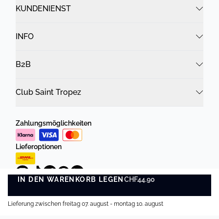
KUNDENIENST
INFO
B2B
Club Saint Tropez
Zahlungsmöglichkeiten
Lieferoptionen
IN DEN WARENKORB LEGEN
CHF44.90
IN DEN WARENKORB LEGEN
Lieferung zwischen freitag 07. august - montag 10. august
Datenschutzrichtlinie
Geschäftsbedingungen