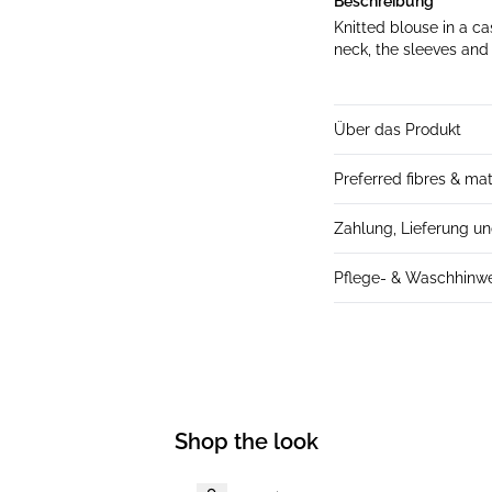
Beschreibung
Knitted blouse in a ca
neck, the sleeves and
Über das Produkt
Preferred fibres & mat
Zahlung, Lieferung u
Pflege- & Waschhinw
Shop the look