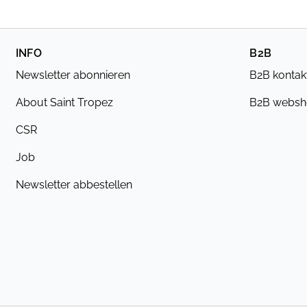
INFO
B2B
Newsletter abonnieren
B2B kontak
About Saint Tropez
B2B webs
CSR
Job
Newsletter abbestellen