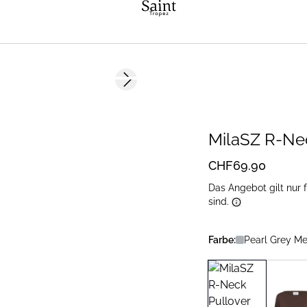
Next slide
2 FOR 120 CHF
MilaSZ R-Ne
CHF69.90
Das Angebot gilt nur 
sind.
Farbe:
Pearl Grey Me