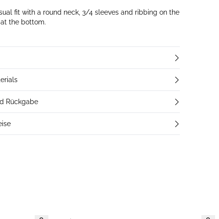
sual fit with a round neck, 3/4 sleeves and ribbing on the
 at the bottom.
erials
nd Rückgabe
eise