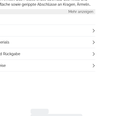
rfläche sowie gerippte Abschlüsse an Kragen, Ärmeln
Mehr anzeigen
erials
nd Rückgabe
eise