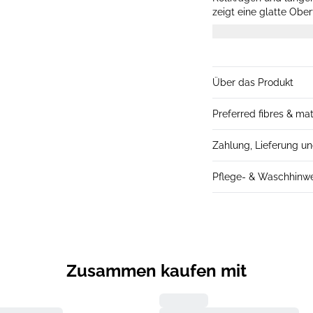
zeigt eine glatte Obe
und Saum.
Über das Produkt
Preferred fibres & mat
Zahlung, Lieferung u
Pflege- & Waschhinw
Zusammen kaufen mit