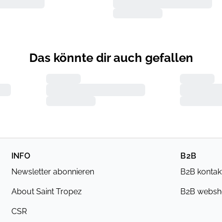
Das könnte dir auch gefallen
INFO
B2B
Newsletter abonnieren
B2B kontak
About Saint Tropez
B2B webs
CSR