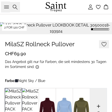
Suche
Einloggen
Wa
2 FOR 120 CHF
MilaSZ Rollneck Pullover
CHF69.90
Das Angebot gilt nur für Farben, die seit mindestens 30 Tagen
im Sortiment sind.
Farbe:
Night Sky / Blue