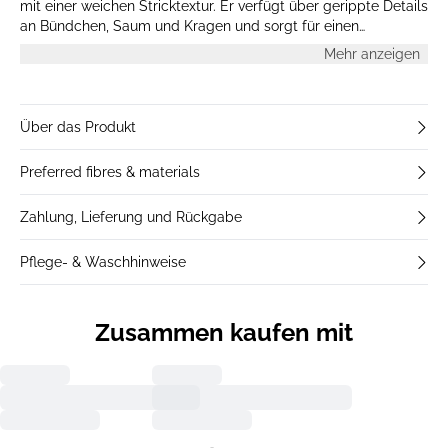
mit einer weichen Stricktextur. Er verfügt über gerippte Details
an Bündchen, Saum und Kragen und sorgt für einen
klassischen Look, ideal zum Layern oder einzeln tragen.
Mehr anzeigen
Über das Produkt
Preferred fibres & materials
Zahlung, Lieferung und Rückgabe
Pflege- & Waschhinweise
Zusammen kaufen mit