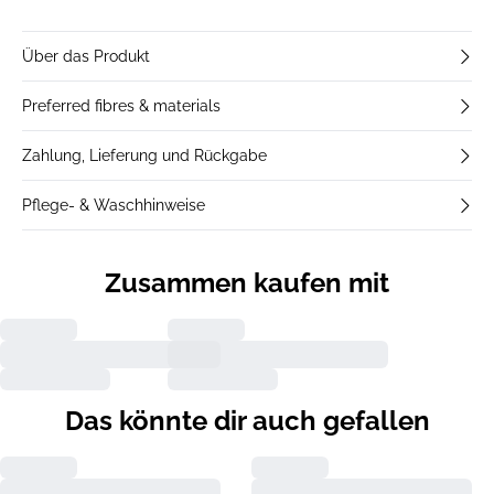
Über das Produkt
Preferred fibres & materials
Zahlung, Lieferung und Rückgabe
Pflege- & Waschhinweise
Zusammen kaufen mit
Das könnte dir auch gefallen