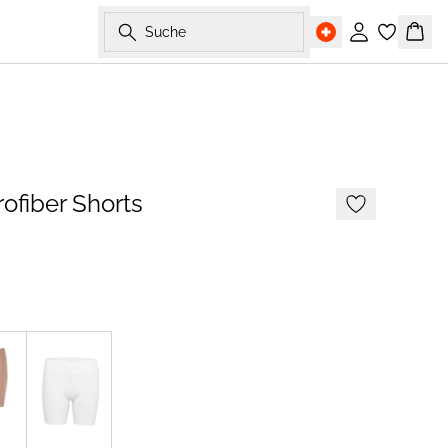
Suche
Einloggen
Ware
ofiber Shorts