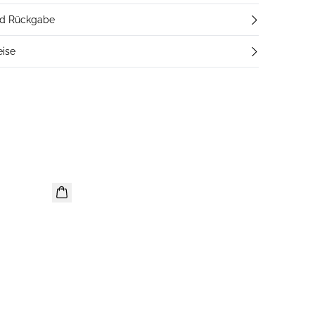
nd Rückgabe
eise