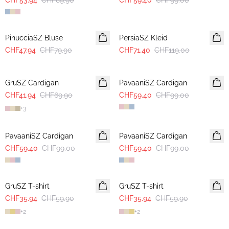
CHF53.94
CHF89.90
CHF59.40
CHF99.00
-40%
-40%
PinucciaSZ Bluse
PersiaSZ Kleid
CHF47.94
CHF79.90
CHF71.40
CHF119.00
-40%
-40%
GruSZ Cardigan
PavaaniSZ Cardigan
CHF41.94
CHF69.90
CHF59.40
CHF99.00
+
3
-40%
-40%
PavaaniSZ Cardigan
PavaaniSZ Cardigan
CHF59.40
CHF99.00
CHF59.40
CHF99.00
-40%
-40%
GruSZ T-shirt
GruSZ T-shirt
CHF35.94
CHF59.90
CHF35.94
CHF59.90
+
2
+
2