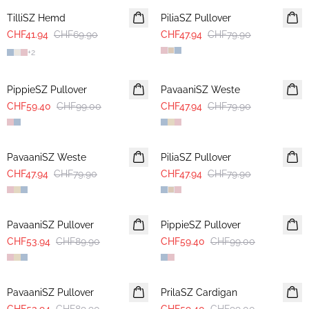
TilliSZ Hemd
PiliaSZ Pullover
CHF41.94
CHF69.90
CHF47.94
CHF79.90
+
2
-40%
-40%
PippieSZ Pullover
PavaaniSZ Weste
CHF59.40
CHF99.00
CHF47.94
CHF79.90
-40%
-40%
PavaaniSZ Weste
PiliaSZ Pullover
CHF47.94
CHF79.90
CHF47.94
CHF79.90
-40%
-40%
PavaaniSZ Pullover
PippieSZ Pullover
CHF53.94
CHF89.90
CHF59.40
CHF99.00
-40%
-40%
PavaaniSZ Pullover
PrilaSZ Cardigan