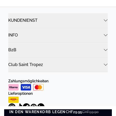
KUNDENIENST
INFO
B2B
Club Saint Tropez
Zahlungsmöglichkeiten
Lieferoptionen
IN DEN WARENKORB LEGEN
CHF29.95
CHF59.90
IN DEN WARENKORB LEGEN