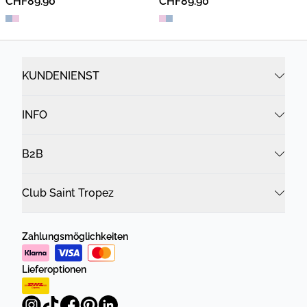
CHF89.90
CHF89.90
KUNDENIENST
INFO
B2B
Club Saint Tropez
Zahlungsmöglichkeiten
Lieferoptionen