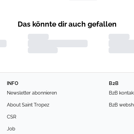
Das könnte dir auch gefallen
INFO
B2B
Newsletter abonnieren
B2B kontak
About Saint Tropez
B2B webs
CSR
Job