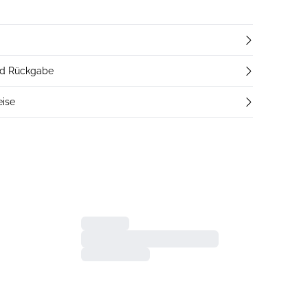
nd Rückgabe
eise