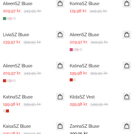
AileenSZ Bluse
KorinaSZ Bluse
209,97 kr.
349,95 kr.
174,98 kr.
349,95 kr.
+
6
-40%
-40%
LiviaSZ Bluse
AileenSZ Bluse
239,97 kr.
399,95 kr.
209,97 kr.
349,95 kr.
+
6
-40%
-50%
AileenSZ Bluse
KatinaSZ Bluse
209,97 kr.
349,95 kr.
199,98 kr.
399,95 kr.
+
6
-50%
-50%
KatinaSZ Bluse
KildaSZ Vest
199,98 kr.
399,95 kr.
299,98 kr.
599,95 kr.
-50%
KaisaSZ Bluse
ZannaSZ Bluse
199,98 kr.
399,95 kr.
399,95 kr.