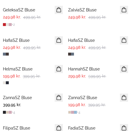
GeleksaSZ Bluse
ZalviaSZ Bluse
249,98 kr.
499,95 kr.
249,98 kr.
499,95 kr.
+
2
-50%
-50%
HafiaSZ Bluse
HafiaSZ Bluse
249,98 kr.
499,95 kr.
249,98 kr.
499,95 kr.
-50%
-50%
HelmaSZ Bluse
HannahSZ Bluse
199,98 kr.
399,95 kr.
299,98 kr.
599,95 kr.
-50%
ZannaSZ Bluse
ZannaSZ Bluse
399,95 kr.
199,98 kr.
399,95 kr.
+
4
+
4
-50%
-50%
FilipaSZ Bluse
FadiaSZ Bluse