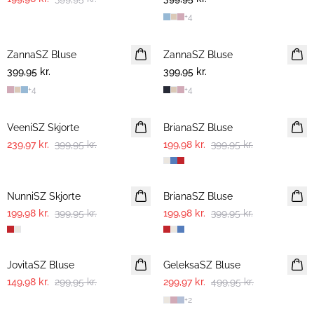
+
4
ZannaSZ Bluse
ZannaSZ Bluse
399,95 kr.
399,95 kr.
+
4
+
4
-40%
-50%
VeeniSZ Skjorte
BrianaSZ Bluse
239,97 kr.
399,95 kr.
199,98 kr.
399,95 kr.
-50%
-50%
NunniSZ Skjorte
BrianaSZ Bluse
199,98 kr.
399,95 kr.
199,98 kr.
399,95 kr.
-50%
-40%
JovitaSZ Bluse
GeleksaSZ Bluse
149,98 kr.
299,95 kr.
299,97 kr.
499,95 kr.
+
2
-50%
-50%