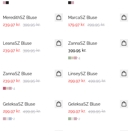
-40%
-40%
MeredithSZ Bluse
MarcaSZ Bluse
239,97 kr.
399,95 kr.
179,97 kr.
299,95 kr.
-40%
LeanaSZ Bluse
ZannaSZ Bluse
239,97 kr.
399,95 kr.
399,95 kr.
+
4
-40%
-40%
ZannaSZ Bluse
LinseySZ Bluse
239,97 kr.
399,95 kr.
299,97 kr.
499,95 kr.
+
4
-40%
-40%
GeleksaSZ Bluse
GeleksaSZ Bluse
299,97 kr.
499,95 kr.
299,97 kr.
499,95 kr.
+
2
+
2
-40%
-50%