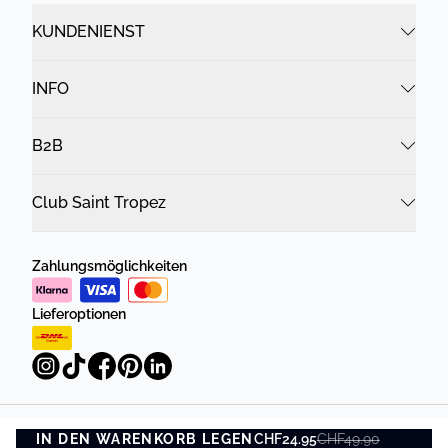
KUNDENIENST
INFO
B2B
Club Saint Tropez
Zahlungsmöglichkeiten
Lieferoptionen
IN DEN WARENKORB LEGEN
Datenschutzrichtlinie
Geschäftsbedingungen
CHF24.95
CHF49.90