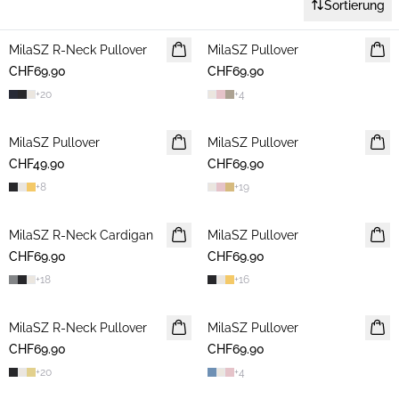
Sortierung
MilaSZ R-Neck Pullover
2 FOR 120 CHF
MilaSZ Pullover
2 FOR 120 CHF
CHF69.90
CHF69.90
+
20
+
4
MilaSZ Pullover
2 FOR 120 CHF
MilaSZ Pullover
2 FOR 120 CHF
CHF49.90
CHF69.90
+
8
+
19
MilaSZ R-Neck Cardigan
2 FOR 120 CHF
MilaSZ Pullover
2 FOR 120 CHF
CHF69.90
CHF69.90
+
18
+
16
MilaSZ R-Neck Pullover
2 FOR 120 CHF
MilaSZ Pullover
NEUHEIT
CHF69.90
CHF69.90
2 FOR 120 CHF
+
20
+
4