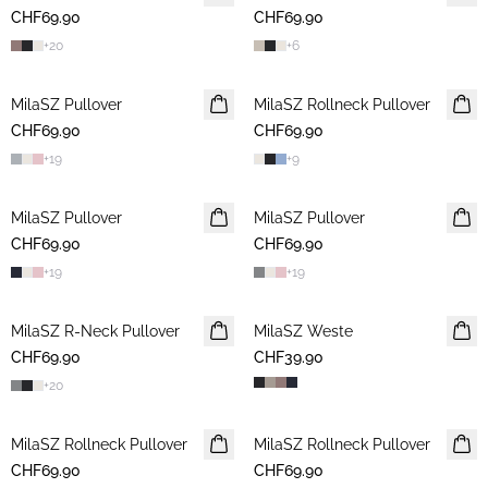
CHF69.90
CHF69.90
+
20
+
6
MilaSZ Pullover
2 FOR 120 CHF
MilaSZ Rollneck Pullover
2 FOR 120 CHF
CHF69.90
CHF69.90
+
19
+
9
MilaSZ Pullover
2 FOR 120 CHF
MilaSZ Pullover
2 FOR 120 CHF
CHF69.90
CHF69.90
+
19
+
19
MilaSZ R-Neck Pullover
2 FOR 120 CHF
MilaSZ Weste
CHF69.90
CHF39.90
+
20
MilaSZ Rollneck Pullover
2 FOR 120 CHF
MilaSZ Rollneck Pullover
2 FOR 120 CHF
CHF69.90
CHF69.90