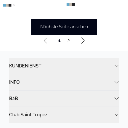
+
6
Nächste Seite ansehen
1
2
KUNDENIENST
INFO
B2B
Club Saint Tropez