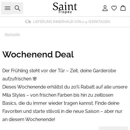
Suche
Einloggen
Wa
LIEFERUNG INNERHALB VON 2-4 WERKTAGEN
Startseite
Wochenend Deal
Der Frühling steht vor der Tür – Zeit, deine Garderobe
aufzufrischen 🌸
Dieses Wochenende erhältst du 20% Rabatt auf alle unsere
Mila Styles – von frischen Farben bis hin zu zeitlosen
Basics, die du immer wieder tragen kannst. Finde deine
Favoriten und starte stilvoll in die neue Saison – aber nur
an diesem Wochenende!