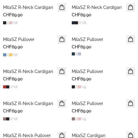
MilaSZ R-Neck Cardigan
2 FOR 120 CHF
MilaSZ R-Neck Cardigan
2 FOR 120 CHF
CHF69.90
CHF69.90
+
18
+
18
MilaSZ Pullover
NEUHEIT
MilaSZ Pullover
2 FOR 120 CHF
CHF69.90
2 FOR 120 CHF
CHF69.90
+
16
MilaSZ R-Neck Cardigan
NEUHEIT
MilaSZ Pullover
2 FOR 120 CHF
CHF69.90
2 FOR 120 CHF
CHF69.90
+
18
+
19
MilaSZ R-Neck Cardigan
2 FOR 120 CHF
MilaSZ Pullover
2 FOR 120 CHF
CHF69.90
CHF69.90
+
18
+
19
MilaSZ R-Neck Pullover
2 FOR 120 CHF
MilaSZ Cardigan
2 FOR 120 CHF