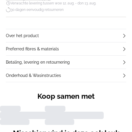
Verwachte levering tussen woe 12. aug. - don 13. aug.
30 dagen eenvoudig retourneren
Over het product
Preferred fibres & materials
Betaling, levering en retournering
Onderhoud & Wasinstructies
Koop samen met