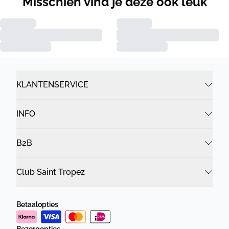
Misschien vind je deze ook leuk
KLANTENSERVICE
INFO
B2B
Club Saint Tropez
Betaalopties