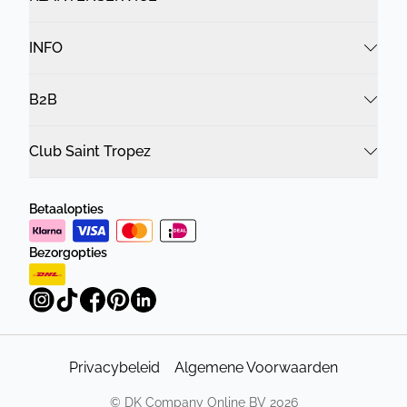
INFO
B2B
Club Saint Tropez
Betaalopties
Bezorgopties
Privacybeleid
Algemene Voorwaarden
©
DK Company Online BV
2026