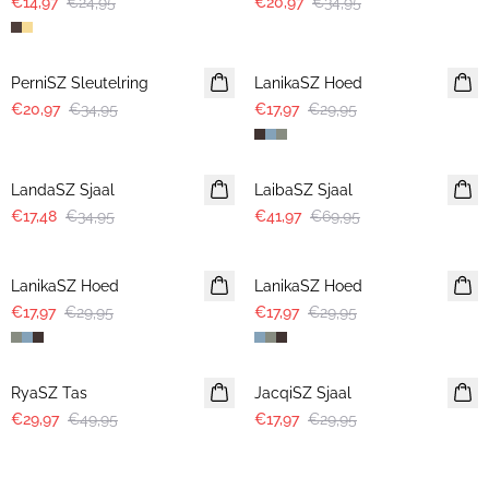
€14,97
€24,95
€20,97
€34,95
-40%
-40%
PerniSZ Sleutelring
LanikaSZ Hoed
€20,97
€34,95
€17,97
€29,95
-50%
-40%
LandaSZ Sjaal
LaibaSZ Sjaal
€17,48
€34,95
€41,97
€69,95
-40%
-40%
LanikaSZ Hoed
LanikaSZ Hoed
€17,97
€29,95
€17,97
€29,95
-40%
-40%
RyaSZ Tas
JacqiSZ Sjaal
€29,97
€49,95
€17,97
€29,95